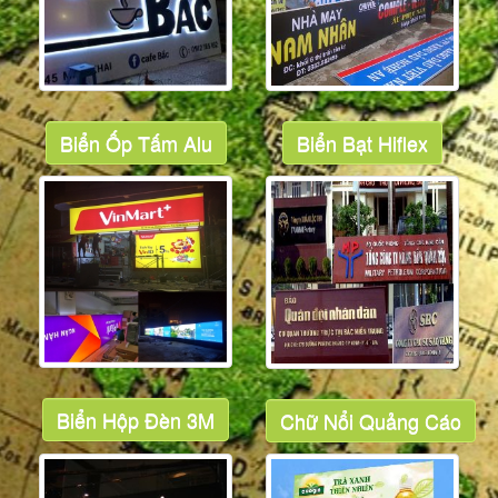
Biển Ốp Tấm Alu
Biển Bạt Hiflex
Biển Hộp Đèn 3M
Chữ Nổi Quảng Cáo